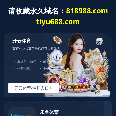
xk.com
language
xk.com
xk.com
关于我们
全部分类
xk.com-星
空(中国)
定制服务
青贮取料滚筒
解决方案
分离滚筒系列
所属分类：