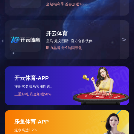
xk.com-星空(中国)
始于设计 · 精于工艺 · 重在加工 · 成于装配
提交留言
联系方式
地址：河北省石家庄经济技术开发区松江路199号