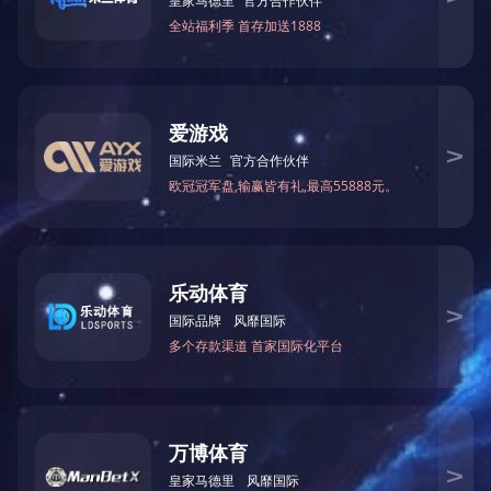
物流输送系统解决方案。
定制化非标机械制造解决方案
xk.com-星空(中国) 凭借其强大的非标产品制造生产
能力，为各行业提供定制化的非标机械制造解决方
案。我们根据客户的具体需求，从设计、制造到安
装、调试，提供一站式服务，确保客户获得满足其
特定需求的非标机械设备。
1
<
>