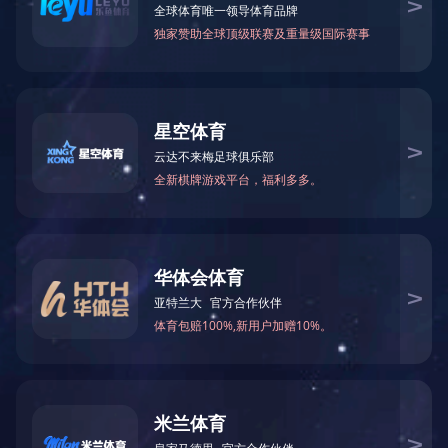
新闻动态
多领域金属材料应用解决方案
联系我们
xk.com-星空(中国) 在多领域金属材料应用方面具有
丰富的经验，我们能够根据客户的具体需求，提供
从材料选择、加工制造到成品应用解决方案。
智能自动化物流输送系统解决方案
随着物流行业的快速发展，智能自动化物流输送系
统已成为提高物流效率、降低物流成本的关键。
xk.com-星空(中国) 凭借其在智能自动化物流输送设
备方面的研发与生产经验，为客户提供智能自动化