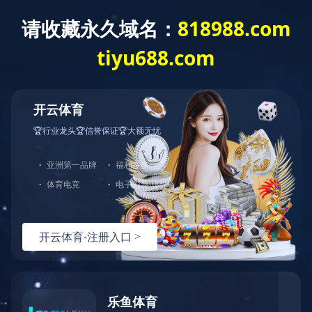
xk.com
language
xk.com
关于我们
xk.com-星
解决方案
空(中国)
定制服务
xk.com
解决方案